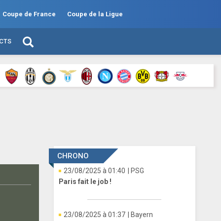
Coupe de France
Coupe de la Ligue
ECTS
CHRONO
23/08/2025 à 01:40
| PSG
Paris fait le job !
23/08/2025 à 01:37
| Bayern