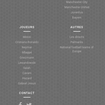
Manchester City
Manchester United
Juventus
Bayern
JOUEURS
AUTRES
Messi
Les directs
Cristiano Ronaldo
Palmarès
Neymar
National football teams of
Europe
Mbappé
Griezmann
Lewandowski
Salah
Cavani
Hazard
Gabriel Jesus
CONTACT