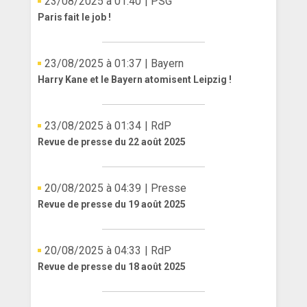
23/08/2025 à 01:40
| PSG
Paris fait le job !
ANGLETERRE
ESPAGNE
23/08/2025 à 01:37
| Bayern
Harry Kane et le Bayern atomisent Leipzig !
ITALIE
ALLEMAGNE
23/08/2025 à 01:34
| RdP
RECHERCHE
Revue de presse du 22 août 2025
20/08/2025 à 04:39
| Presse
Revue de presse du 19 août 2025
20/08/2025 à 04:33
| RdP
Revue de presse du 18 août 2025