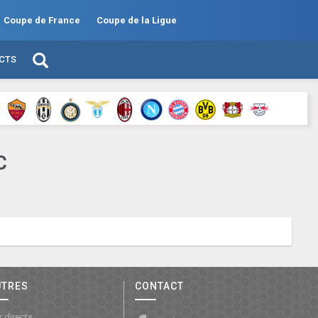
Coupe de France
Coupe de la Ligue
ECTS
C
UTRES
CONTACT
 directs