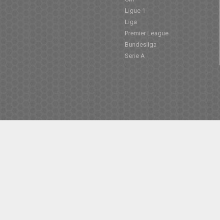
Ligue 1
Liga
Premier League
Bundesliga
Serie A