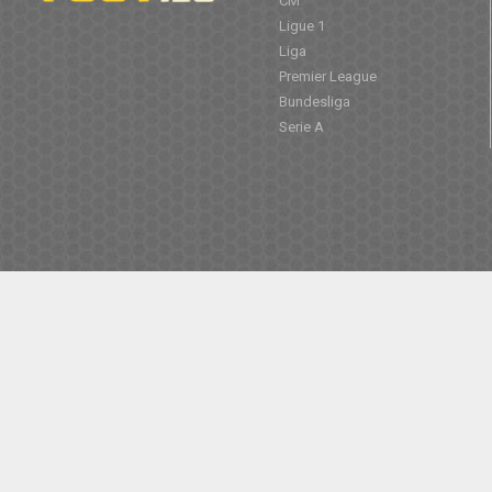
CM
Ligue 1
Liga
Premier League
Bundesliga
Serie A