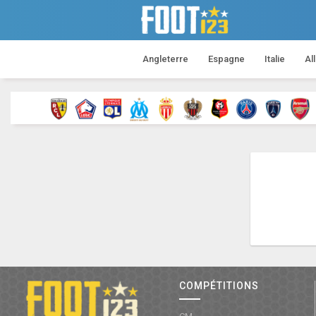
Angleterre
Espagne
Italie
Al
COMPÉTITIONS