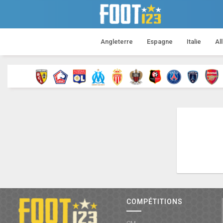
Angleterre
Espagne
Italie
Al
COMPÉTITIONS