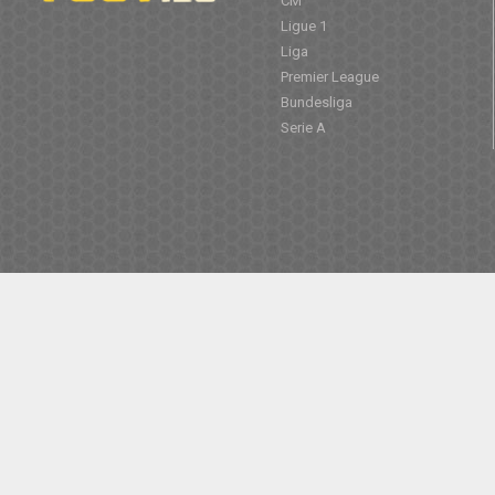
CM
Ligue 1
Liga
Premier League
Bundesliga
Serie A