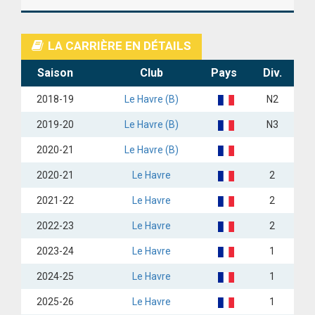
ANGLETERRE
LA CARRIÈRE EN DÉTAILS
ESPAGNE
Saison
Club
Pays
Div.
ITALIE
2018-19
Le Havre (B)
N2
ALLEMAGNE
2019-20
Le Havre (B)
N3
RECHERCHE
2020-21
Le Havre (B)
2020-21
Le Havre
2
2021-22
Le Havre
2
2022-23
Le Havre
2
2023-24
Le Havre
1
2024-25
Le Havre
1
2025-26
Le Havre
1