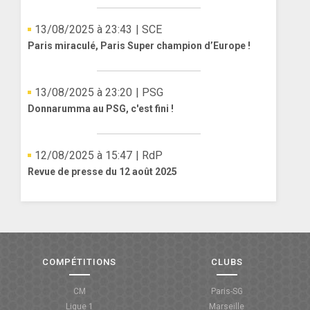
13/08/2025 à 23:43
| SCE
Paris miraculé, Paris Super champion d’Europe !
13/08/2025 à 23:20
| PSG
Donnarumma au PSG, c'est fini !
12/08/2025 à 15:47
| RdP
Revue de presse du 12 août 2025
COMPÉTITIONS
CLUBS
CM
Paris-SG
Ligue 1
Marseille