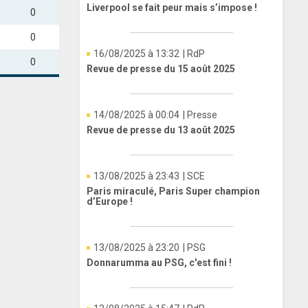
Liverpool se fait peur mais s’impose !
0
0
16/08/2025 à 13:32
| RdP
0
Revue de presse du 15 août 2025
14/08/2025 à 00:04
| Presse
Revue de presse du 13 août 2025
13/08/2025 à 23:43
| SCE
Paris miraculé, Paris Super champion
d’Europe !
13/08/2025 à 23:20
| PSG
Donnarumma au PSG, c'est fini !