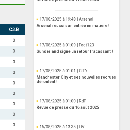
17/08/2025 à 19:48
| Arsenal
Arsenal réussi son entrée en matière !
C3.B
0
17/08/2025 à 01:09
| Foot123
0
Sunderland signe un retour fracassant !
0
17/08/2025 à 01:01
| CITY
0
Manchester City et ses nouvelles recrues
déroulent !
0
0
17/08/2025 à 01:00
| RdP
0
Revue de presse du 16 août 2025
0
0
16/08/2025 à 13:35
| LIV