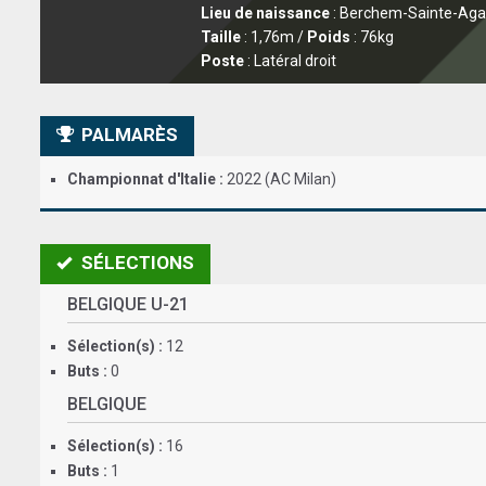
Lieu de naissance
: Berchem-Sainte-Aga
Taille
: 1,76m /
Poids
: 76kg
Poste
: Latéral droit
PALMARÈS
Championnat d'Italie :
2022 (AC Milan)
SÉLECTIONS
BELGIQUE U-21
Sélection(s) :
12
Buts :
0
BELGIQUE
Sélection(s) :
16
Buts :
1