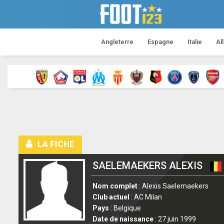
Angleterre
Espagne
Italie
Al
LA FICHE
SAELEMAEKERS ALEXIS
Nom complet
: Alexis Saelemaekers
Club actuel
: AC Milan
Pays
: Belgique
Date de naissance
: 27 juin 1999