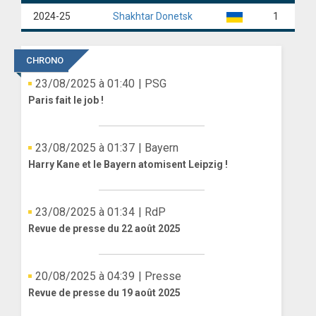
2024-25
Shakhtar Donetsk
1
ANGLETERRE
ESPAGNE
CHRONO
23/08/2025 à 01:40
| PSG
ITALIE
Paris fait le job !
ALLEMAGNE
RECHERCHE
23/08/2025 à 01:37
| Bayern
Harry Kane et le Bayern atomisent Leipzig !
23/08/2025 à 01:34
| RdP
Revue de presse du 22 août 2025
20/08/2025 à 04:39
| Presse
Revue de presse du 19 août 2025