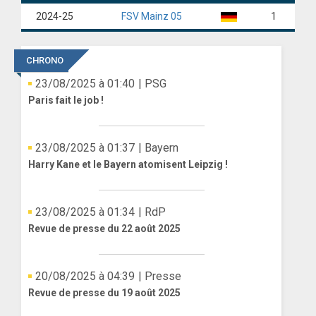
2024-25
FSV Mainz 05
1
ANGLETERRE
ESPAGNE
CHRONO
23/08/2025 à 01:40
| PSG
ITALIE
Paris fait le job !
ALLEMAGNE
RECHERCHE
23/08/2025 à 01:37
| Bayern
Harry Kane et le Bayern atomisent Leipzig !
23/08/2025 à 01:34
| RdP
Revue de presse du 22 août 2025
20/08/2025 à 04:39
| Presse
Revue de presse du 19 août 2025