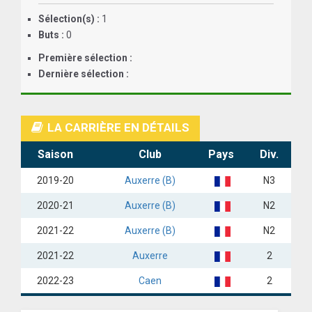
Sélection(s) :
1
ANGLETERRE
Buts :
0
ESPAGNE
Première sélection :
Dernière sélection :
ITALIE
ALLEMAGNE
LA CARRIÈRE EN DÉTAILS
RECHERCHE
Saison
Club
Pays
Div.
2019-20
Auxerre (B)
N3
2020-21
Auxerre (B)
N2
2021-22
Auxerre (B)
N2
2021-22
Auxerre
2
2022-23
Caen
2