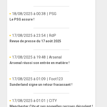
18/08/2025 à 00:38
| PSG
Le PSG assure !
17/08/2025 à 23:54
| RdP
Revue de presse du 17 août 2025
17/08/2025 à 19:48
| Arsenal
Arsenal réussi son entrée en matière !
17/08/2025 à 01:09
| Foot123
Sunderland signe un retour fracassant !
17/08/2025 à 01:01
| CITY
Manchester City et ses nouvelles recrues déroulent !