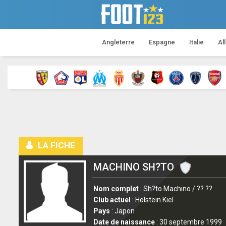
Angleterre
Espagne
Italie
Al
LA FICHE
MACHINO SH?TO
Nom complet
: Sh?to Machino / ?? ??
Club actuel
: Holstein Kiel
Pays
: Japon
Date de naissance
: 30 septembre 1999