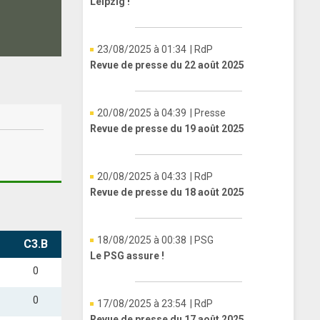
Leipzig !
23/08/2025 à 01:34
| RdP
Revue de presse du 22 août 2025
20/08/2025 à 04:39
| Presse
Revue de presse du 19 août 2025
20/08/2025 à 04:33
| RdP
Revue de presse du 18 août 2025
18/08/2025 à 00:38
| PSG
C3.B
Le PSG assure !
0
0
17/08/2025 à 23:54
| RdP
Revue de presse du 17 août 2025