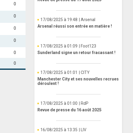
0
0
17/08/2025 à 19:48
| Arsenal
Arsenal réussi son entrée en matière !
0
0
17/08/2025 à 01:09
| Foot123
0
Sunderland signe un retour fracassant !
0
17/08/2025 à 01:01
| CITY
Manchester City et ses nouvelles recrues
déroulent !
17/08/2025 à 01:00
| RdP
Revue de presse du 16 août 2025
16/08/2025 à 13:35
| LIV