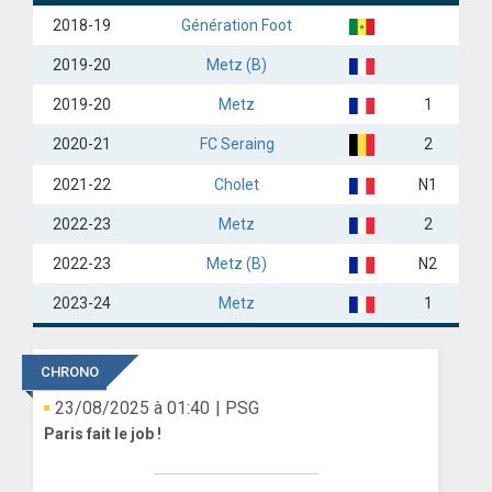
2018-19
Génération Foot
ANGLETERRE
2019-20
Metz (B)
ESPAGNE
2019-20
Metz
1
ITALIE
2020-21
FC Seraing
2
ALLEMAGNE
2021-22
Cholet
N1
RECHERCHE
2022-23
Metz
2
2022-23
Metz (B)
N2
2023-24
Metz
1
CHRONO
23/08/2025 à 01:40
| PSG
Paris fait le job !