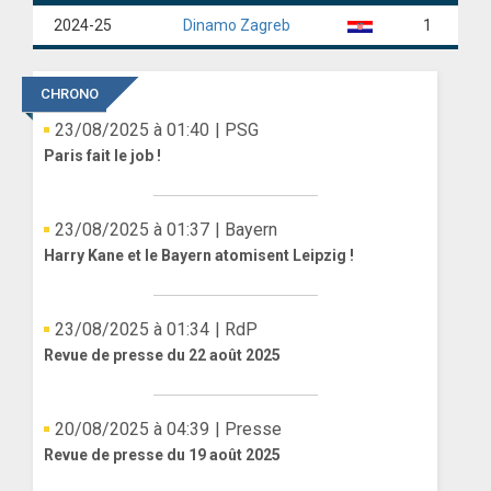
2024-25
Dinamo Zagreb
1
ANGLETERRE
ESPAGNE
CHRONO
23/08/2025 à 01:40
| PSG
ITALIE
Paris fait le job !
ALLEMAGNE
RECHERCHE
23/08/2025 à 01:37
| Bayern
Harry Kane et le Bayern atomisent Leipzig !
23/08/2025 à 01:34
| RdP
Revue de presse du 22 août 2025
20/08/2025 à 04:39
| Presse
Revue de presse du 19 août 2025