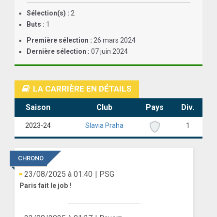
Sélection(s) :
2
ANGLETERRE
Buts :
1
ESPAGNE
Première sélection :
26 mars 2024
Dernière sélection :
07 juin 2024
ITALIE
ALLEMAGNE
LA CARRIÈRE EN DÉTAILS
RECHERCHE
Saison
Club
Pays
Div.
2023-24
Slavia Praha
1
CHRONO
23/08/2025 à 01:40
| PSG
Paris fait le job !