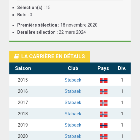
Sélection(s) :
15
ANGLETERRE
Buts :
0
ESPAGNE
Première sélection :
18 novembre 2020
Dernière sélection :
22 mars 2024
ITALIE
ALLEMAGNE
LA CARRIÈRE EN DÉTAILS
RECHERCHE
Saison
Club
Pays
Div.
2015
Stabaek
1
2016
Stabaek
1
2017
Stabaek
1
2018
Stabaek
1
2019
Stabaek
1
2020
Stabaek
1