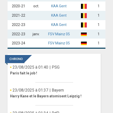
2020-21
oct.
KAA Gent
1
2021-22
KAA Gent
1
2022-23
KAA Gent
1
2022-23
janv.
FSV Mainz 05
1
2023-24
FSV Mainz 05
1
CHRONO
23/08/2025 à 01:40
| PSG
Paris fait le job !
23/08/2025 à 01:37
| Bayern
Harry Kane et le Bayern atomisent Leipzig !