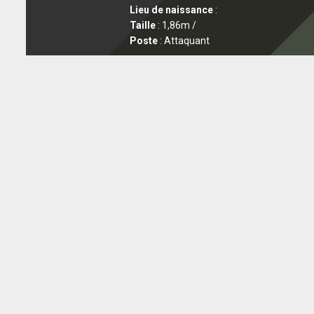
Lieu de naissance
:
Taille
: 1,86m /
Poste
: Attaquant