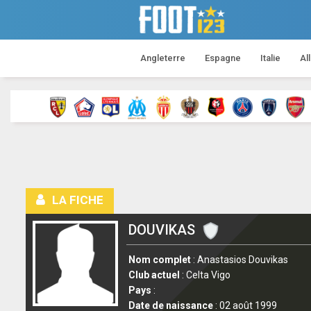
Angleterre
Espagne
Italie
Al
LA FICHE
DOUVIKAS
Nom complet
: Anastasios Douvikas
Club actuel
: Celta Vigo
Pays
:
Date de naissance
: 02 août 1999