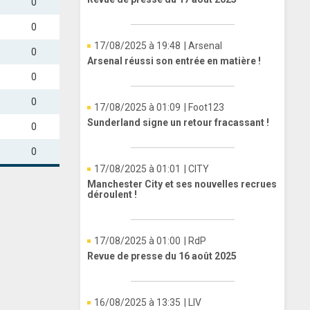
0
0
17/08/2025 à 19:48
| Arsenal
0
Arsenal réussi son entrée en matière !
0
0
17/08/2025 à 01:09
| Foot123
Sunderland signe un retour fracassant !
0
0
17/08/2025 à 01:01
| CITY
Manchester City et ses nouvelles recrues
déroulent !
17/08/2025 à 01:00
| RdP
Revue de presse du 16 août 2025
16/08/2025 à 13:35
| LIV