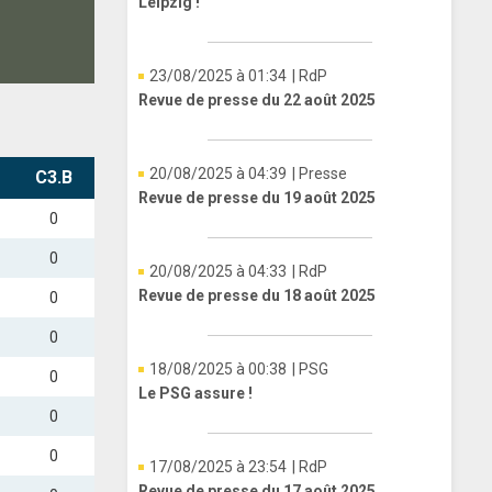
Leipzig !
23/08/2025 à 01:34
| RdP
Revue de presse du 22 août 2025
20/08/2025 à 04:39
| Presse
C3.B
Revue de presse du 19 août 2025
0
0
20/08/2025 à 04:33
| RdP
Revue de presse du 18 août 2025
0
0
18/08/2025 à 00:38
| PSG
0
Le PSG assure !
0
0
17/08/2025 à 23:54
| RdP
Revue de presse du 17 août 2025