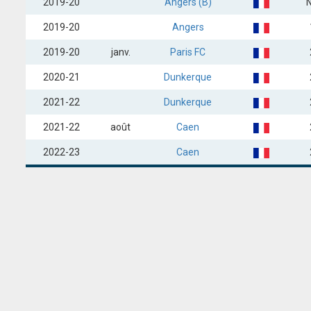
2019-20
Angers (B)
2019-20
Angers
2019-20
janv.
Paris FC
2020-21
Dunkerque
2021-22
Dunkerque
2021-22
août
Caen
2022-23
Caen