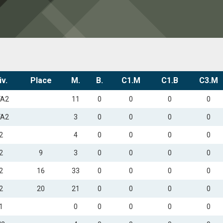
iv.
Place
M.
B.
C1.M
C1.B
C3.M
FA2
11
0
0
0
0
FA2
3
0
0
0
0
2
4
0
0
0
0
2
9
3
0
0
0
0
2
16
33
0
0
0
0
2
20
21
0
0
0
0
1
0
0
0
0
0