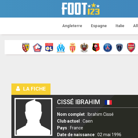
Angleterre
Espagne
Italie
Al
LA FICHE
CISSÉ IBRAHIM
Nom complet
: Ibrahim Cissé
Club actuel
: Caen
Pays
: France
Date de naissance
: 02 mai 1996