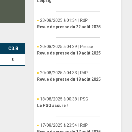
Leipzig !
23/08/2025 à 01:34
| RdP
Revue de presse du 22 août 2025
20/08/2025 à 04:39
| Presse
C3.B
Revue de presse du 19 août 2025
0
20/08/2025 à 04:33
| RdP
Revue de presse du 18 août 2025
18/08/2025 à 00:38
| PSG
Le PSG assure !
17/08/2025 à 23:54
| RdP
Revue de presse du 17 août 2025