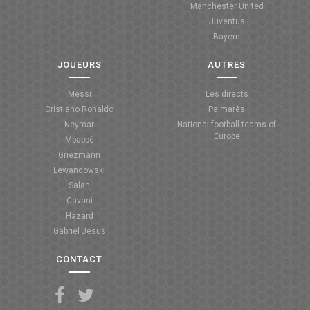
Manchester United
Juventus
Bayern
JOUEURS
AUTRES
Messi
Les directs
Cristiano Ronaldo
Palmarès
Neymar
National football teams of
Europe
Mbappé
Griezmann
Lewandowski
Salah
Cavani
Hazard
Gabriel Jesus
CONTACT