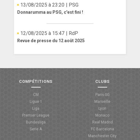
13/08/2025 à 23:20
| PSG
Donnarumma au PSG, c'est fini !
12/08/2025 à 15:47
| RdP
Revue de presse du 12 août 2025
COMPÉTITIONS
CLUBS
CM
Paris-SG
Ligue 1
Marseille
Liga
Lyon
Premier League
Monaco
Bundesliga
Real Madrid
Serie A
FC Barcelona
Manchester City