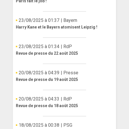
Paris fait le job !
ANGLETERRE
23/08/2025 à 01:37
| Bayern
ESPAGNE
Harry Kane et le Bayern atomisent Leipzig !
ITALIE
ALLEMAGNE
23/08/2025 à 01:34
| RdP
Revue de presse du 22 août 2025
RECHERCHE
20/08/2025 à 04:39
| Presse
Revue de presse du 19 août 2025
20/08/2025 à 04:33
| RdP
Revue de presse du 18 août 2025
18/08/2025 à 00:38
| PSG