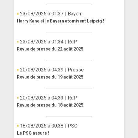
ANGLETERRE
23/08/2025 à 01:37
| Bayern
Harry Kane et le Bayern atomisent Leipzig !
ESPAGNE
ITALIE
23/08/2025 à 01:34
| RdP
Revue de presse du 22 août 2025
ALLEMAGNE
RECHERCHE
20/08/2025 à 04:39
| Presse
Revue de presse du 19 août 2025
20/08/2025 à 04:33
| RdP
Revue de presse du 18 août 2025
18/08/2025 à 00:38
| PSG
Le PSG assure !