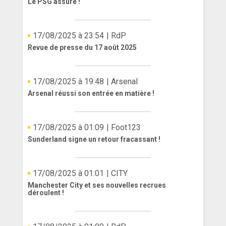
Le PSG assure !
17/08/2025 à 23:54
| RdP
Revue de presse du 17 août 2025
17/08/2025 à 19:48
| Arsenal
Arsenal réussi son entrée en matière !
17/08/2025 à 01:09
| Foot123
Sunderland signe un retour fracassant !
17/08/2025 à 01:01
| CITY
Manchester City et ses nouvelles recrues
déroulent !