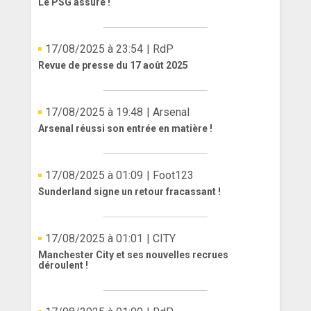
Le PSG assure !
17/08/2025 à 23:54
| RdP
Revue de presse du 17 août 2025
17/08/2025 à 19:48
| Arsenal
Arsenal réussi son entrée en matière !
17/08/2025 à 01:09
| Foot123
Sunderland signe un retour fracassant !
17/08/2025 à 01:01
| CITY
Manchester City et ses nouvelles recrues
déroulent !