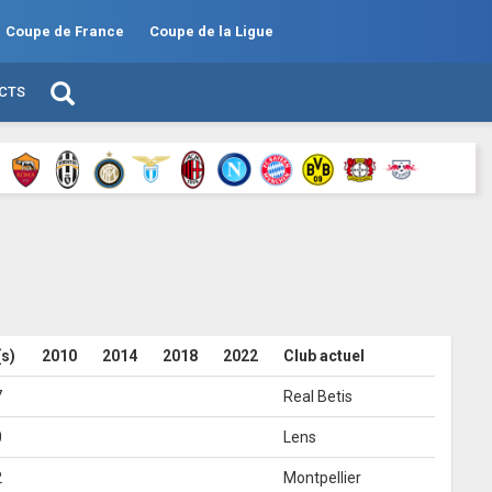
Coupe de France
Coupe de la Ligue
ECTS
(s)
2010
2014
2018
2022
Club actuel
7
Real Betis
0
Lens
2
Montpellier