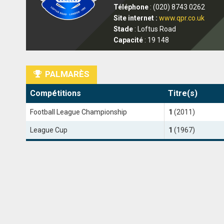
Téléphone
: (020) 8743 0262
Site internet :
www.qpr.co.uk
Stade
: Loftus Road
Capacité
: 19 148
PALMARÈS
Compétitions
Titre(s)
Football League Championship
1
(2011)
League Cup
1
(1967)