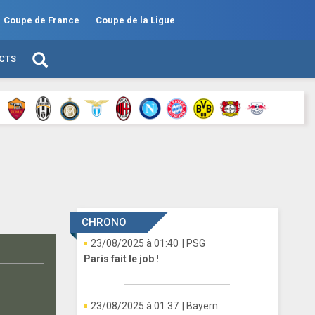
Coupe de France
Coupe de la Ligue
ECTS
CHRONO
23/08/2025 à 01:40
| PSG
Paris fait le job !
23/08/2025 à 01:37
| Bayern