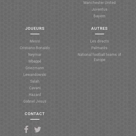
Manchester United
Juventus
Bayern
JOUEURS
AUTRES
Messi
Les directs
Cristiano Ronaldo
Palmarès
Neymar
National football teams of
Europe
Mbappé
Griezmann
Lewandowski
Salah
Cavani
Hazard
Gabriel Jesus
CONTACT