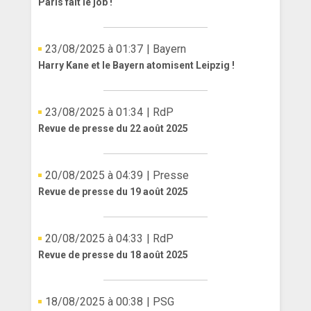
Paris fait le job !
ANGLETERRE
23/08/2025 à 01:37
| Bayern
ESPAGNE
Harry Kane et le Bayern atomisent Leipzig !
ITALIE
ALLEMAGNE
23/08/2025 à 01:34
| RdP
Revue de presse du 22 août 2025
RECHERCHE
20/08/2025 à 04:39
| Presse
Revue de presse du 19 août 2025
20/08/2025 à 04:33
| RdP
Revue de presse du 18 août 2025
18/08/2025 à 00:38
| PSG