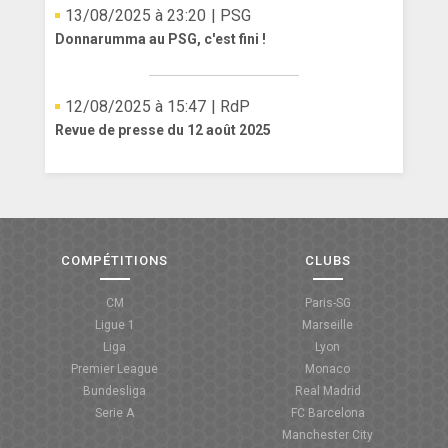
13/08/2025 à 23:20
| PSG
Donnarumma au PSG, c'est fini !
12/08/2025 à 15:47
| RdP
Revue de presse du 12 août 2025
COMPÉTITIONS
CLUBS
CM
Paris-SG
Ligue 1
Marseille
Liga
Lyon
Premier League
Monaco
Bundesliga
Real Madrid
Serie A
FC Barcelona
Manchester City