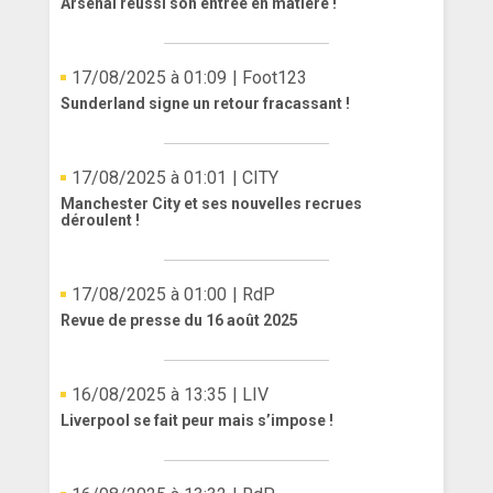
Arsenal réussi son entrée en matière !
17/08/2025 à 01:09
| Foot123
Sunderland signe un retour fracassant !
17/08/2025 à 01:01
| CITY
Manchester City et ses nouvelles recrues
déroulent !
17/08/2025 à 01:00
| RdP
Revue de presse du 16 août 2025
16/08/2025 à 13:35
| LIV
Liverpool se fait peur mais s’impose !