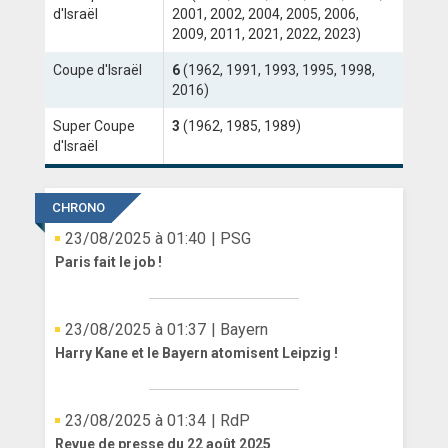
d'Israël
2001, 2002, 2004, 2005, 2006,
ANGLETERRE
2009, 2011, 2021, 2022, 2023)
Coupe d'Israël
6
(1962, 1991, 1993, 1995, 1998,
ESPAGNE
2016)
ITALIE
Super Coupe
3
(1962, 1985, 1989)
d'Israël
ALLEMAGNE
RECHERCHE
CHRONO
23/08/2025 à 01:40
| PSG
Paris fait le job !
23/08/2025 à 01:37
| Bayern
Harry Kane et le Bayern atomisent Leipzig !
23/08/2025 à 01:34
| RdP
Revue de presse du 22 août 2025