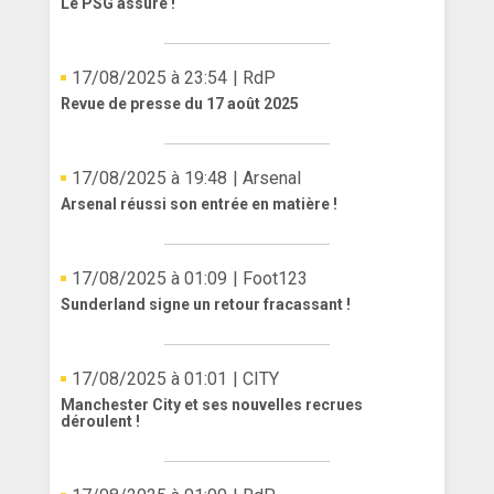
Le PSG assure !
17/08/2025 à 23:54
| RdP
Revue de presse du 17 août 2025
17/08/2025 à 19:48
| Arsenal
Arsenal réussi son entrée en matière !
17/08/2025 à 01:09
| Foot123
Sunderland signe un retour fracassant !
17/08/2025 à 01:01
| CITY
Manchester City et ses nouvelles recrues
déroulent !