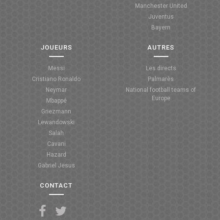
Manchester United
Juventus
Bayern
JOUEURS
AUTRES
Messi
Les directs
Cristiano Ronaldo
Palmarès
Neymar
National football teams of
Europe
Mbappé
Griezmann
Lewandowski
Salah
Cavani
Hazard
Gabriel Jesus
CONTACT