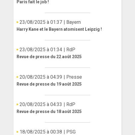
Paris fait le job !
ANGLETERRE
23/08/2025 à 01:37
| Bayern
ESPAGNE
Harry Kane et le Bayern atomisent Leipzig !
ITALIE
ALLEMAGNE
23/08/2025 à 01:34
| RdP
Revue de presse du 22 août 2025
RECHERCHE
20/08/2025 à 04:39
| Presse
Revue de presse du 19 août 2025
20/08/2025 à 04:33
| RdP
Revue de presse du 18 août 2025
18/08/2025 à 00:38
| PSG