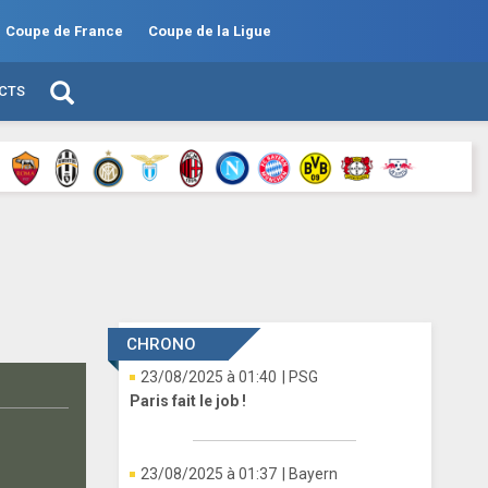
Coupe de France
Coupe de la Ligue
ECTS
CHRONO
23/08/2025 à 01:40
| PSG
Paris fait le job !
23/08/2025 à 01:37
| Bayern