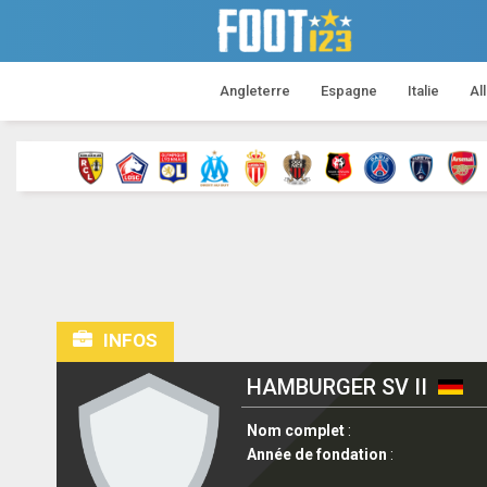
Angleterre
Espagne
Italie
Al
INFOS
HAMBURGER SV II
Nom complet
:
Année de fondation
: