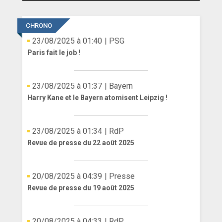
ANGLETERRE
CHRONO
ESPAGNE
23/08/2025 à 01:40
| PSG
Paris fait le job !
ITALIE
ALLEMAGNE
23/08/2025 à 01:37
| Bayern
Harry Kane et le Bayern atomisent Leipzig !
RECHERCHE
23/08/2025 à 01:34
| RdP
Revue de presse du 22 août 2025
20/08/2025 à 04:39
| Presse
Revue de presse du 19 août 2025
20/08/2025 à 04:33
| RdP