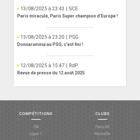
13/08/2025 à 23:43
| SCE
Paris miraculé, Paris Super champion d’Europe !
13/08/2025 à 23:20
| PSG
Donnarumma au PSG, c'est fini !
12/08/2025 à 15:47
| RdP
Revue de presse du 12 août 2025
COMPÉTITIONS
CLUBS
CM
Paris-SG
Ligue 1
Marseille