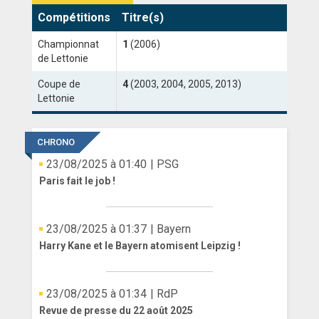
Compétitions
Titre(s)
ANGLETERRE
Championnat
1
(2006)
ESPAGNE
de Lettonie
ITALIE
Coupe de
4
(2003, 2004, 2005, 2013)
Lettonie
ALLEMAGNE
CHRONO
RECHERCHE
23/08/2025 à 01:40
| PSG
Paris fait le job !
23/08/2025 à 01:37
| Bayern
Harry Kane et le Bayern atomisent Leipzig !
23/08/2025 à 01:34
| RdP
Revue de presse du 22 août 2025