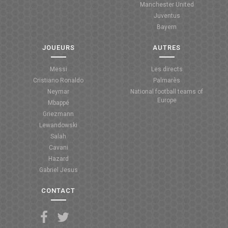
Manchester United
Juventus
Bayern
JOUEURS
AUTRES
Messi
Les directs
Cristiano Ronaldo
Palmarès
Neymar
National football teams of
Europe
Mbappé
Griezmann
Lewandowski
Salah
Cavani
Hazard
Gabriel Jesus
CONTACT