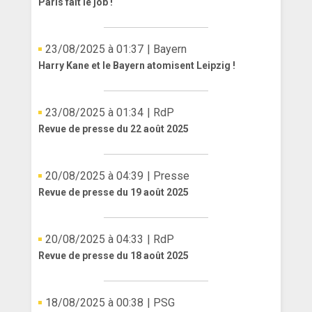
Paris fait le job !
ANGLETERRE
23/08/2025 à 01:37
| Bayern
ESPAGNE
Harry Kane et le Bayern atomisent Leipzig !
ITALIE
ALLEMAGNE
23/08/2025 à 01:34
| RdP
Revue de presse du 22 août 2025
RECHERCHE
20/08/2025 à 04:39
| Presse
Revue de presse du 19 août 2025
20/08/2025 à 04:33
| RdP
Revue de presse du 18 août 2025
18/08/2025 à 00:38
| PSG