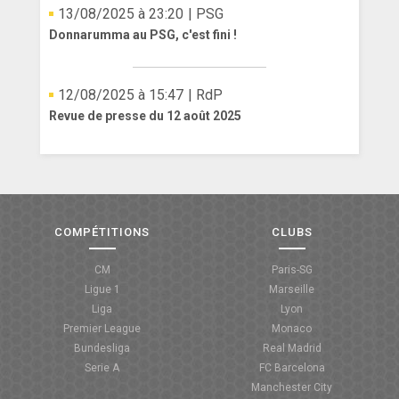
13/08/2025 à 23:20
| PSG
Donnarumma au PSG, c'est fini !
12/08/2025 à 15:47
| RdP
Revue de presse du 12 août 2025
COMPÉTITIONS
CLUBS
CM
Paris-SG
Ligue 1
Marseille
Liga
Lyon
Premier League
Monaco
Bundesliga
Real Madrid
Serie A
FC Barcelona
Manchester City