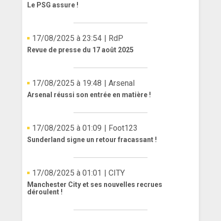
Le PSG assure !
17/08/2025 à 23:54
| RdP
Revue de presse du 17 août 2025
17/08/2025 à 19:48
| Arsenal
Arsenal réussi son entrée en matière !
17/08/2025 à 01:09
| Foot123
Sunderland signe un retour fracassant !
17/08/2025 à 01:01
| CITY
Manchester City et ses nouvelles recrues
déroulent !