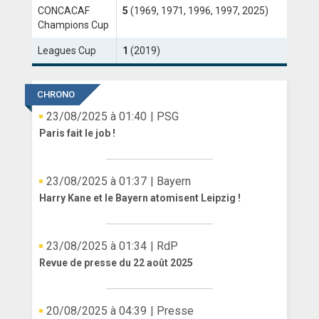
CONCACAF
5
(1969, 1971, 1996, 1997, 2025)
ANGLETERRE
Champions Cup
Leagues Cup
1
(2019)
ESPAGNE
ITALIE
CHRONO
ALLEMAGNE
23/08/2025 à 01:40
| PSG
Paris fait le job !
RECHERCHE
23/08/2025 à 01:37
| Bayern
Harry Kane et le Bayern atomisent Leipzig !
23/08/2025 à 01:34
| RdP
Revue de presse du 22 août 2025
20/08/2025 à 04:39
| Presse