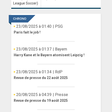
League Soccer)
ANGLETERRE
CHRONO
ESPAGNE
23/08/2025 à 01:40
| PSG
ITALIE
Paris fait le job !
ALLEMAGNE
23/08/2025 à 01:37
| Bayern
RECHERCHE
Harry Kane et le Bayern atomisent Leipzig !
23/08/2025 à 01:34
| RdP
Revue de presse du 22 août 2025
20/08/2025 à 04:39
| Presse
Revue de presse du 19 août 2025