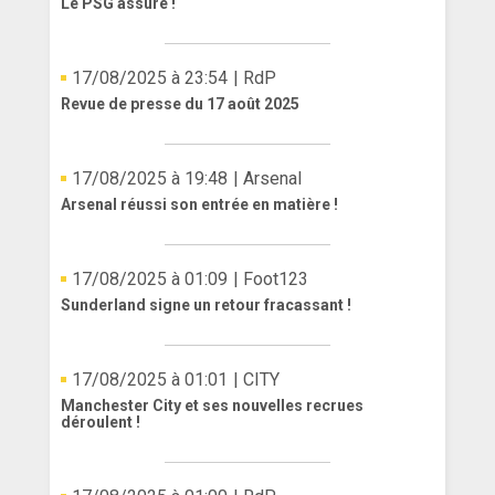
Le PSG assure !
17/08/2025 à 23:54
| RdP
Revue de presse du 17 août 2025
17/08/2025 à 19:48
| Arsenal
Arsenal réussi son entrée en matière !
17/08/2025 à 01:09
| Foot123
Sunderland signe un retour fracassant !
17/08/2025 à 01:01
| CITY
Manchester City et ses nouvelles recrues
déroulent !