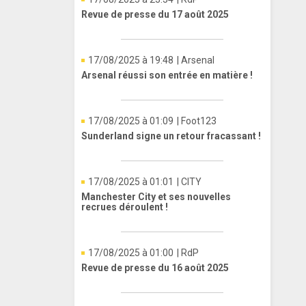
Revue de presse du 17 août 2025
17/08/2025 à 19:48
| Arsenal
Arsenal réussi son entrée en matière !
17/08/2025 à 01:09
| Foot123
Sunderland signe un retour fracassant !
17/08/2025 à 01:01
| CITY
Manchester City et ses nouvelles
recrues déroulent !
17/08/2025 à 01:00
| RdP
Revue de presse du 16 août 2025