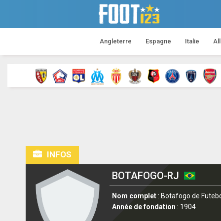
Angleterre
Espagne
Italie
Al
INFOS
BOTAFOGO-RJ
Nom complet
: Botafogo de Futeb
Année de fondation
: 1904