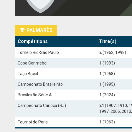
PALMARÈS
Compétitions
Titre(s)
Torneio Rio-São Paulo
2
(1962, 1998)
Copa Conmebol
1
(1993)
Taça Brasil
1
(1968)
Campeonato Brasileirão
1
(1995)
Brasileirão Série A
1
(2024)
Campeonato Carioca (RJ)
21
(1907, 1910, 1
1997, 2006, 2010,
Tournoi de Paris
1
(1963)