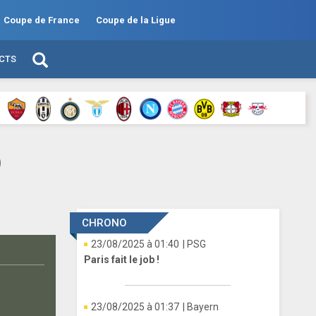
Coupe de France
Coupe de la Ligue
ECTS
)
CHRONO
23/08/2025 à 01:40
| PSG
Paris fait le job !
23/08/2025 à 01:37
| Bayern