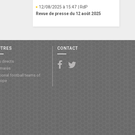
12/08/2025 à 15:47
| RdP
Revue de presse du 12 août 2025
UTRES
CONTACT
 directs
lmarès
ional football teams of
rope