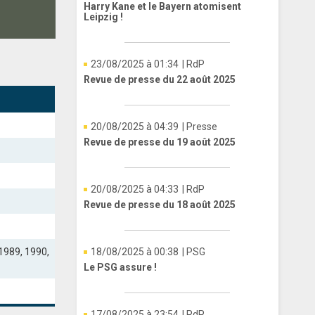
Harry Kane et le Bayern atomisent
Leipzig !
23/08/2025 à 01:34
| RdP
Revue de presse du 22 août 2025
20/08/2025 à 04:39
| Presse
Revue de presse du 19 août 2025
20/08/2025 à 04:33
| RdP
Revue de presse du 18 août 2025
1989, 1990,
18/08/2025 à 00:38
| PSG
Le PSG assure !
17/08/2025 à 23:54
| RdP