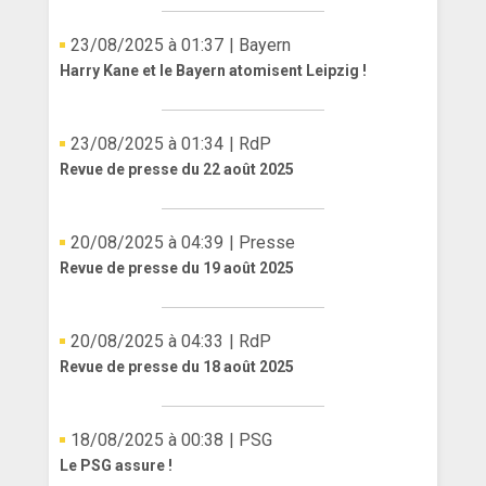
ANGLETERRE
23/08/2025 à 01:37
| Bayern
Harry Kane et le Bayern atomisent Leipzig !
ESPAGNE
ITALIE
23/08/2025 à 01:34
| RdP
Revue de presse du 22 août 2025
ALLEMAGNE
RECHERCHE
20/08/2025 à 04:39
| Presse
Revue de presse du 19 août 2025
20/08/2025 à 04:33
| RdP
Revue de presse du 18 août 2025
18/08/2025 à 00:38
| PSG
Le PSG assure !