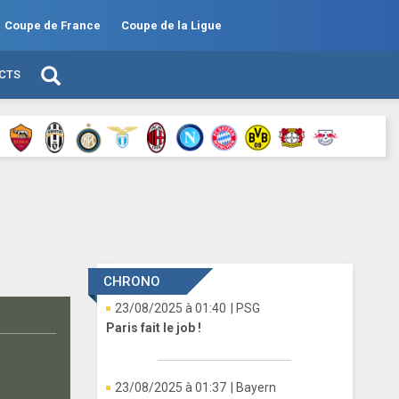
Coupe de France
Coupe de la Ligue
ECTS
CHRONO
23/08/2025 à 01:40
| PSG
Paris fait le job !
23/08/2025 à 01:37
| Bayern