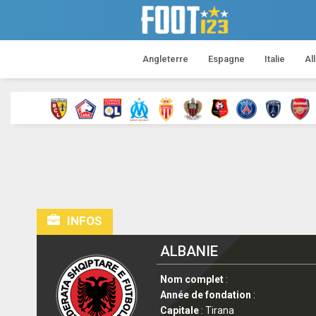
Angleterre
Espagne
Italie
Al
INFOS
ALBANIE
Nom complet
:
Année de fondation
:
Capitale
: Tirana