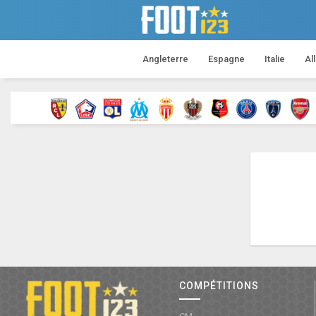
Angleterre
Espagne
Italie
Al
COMPÉTITIONS