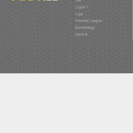
CM
Ligue 1
Liga
Premier League
Bundesliga
Serie A