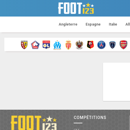
Angleterre
Espagne
Italie
Al
COMPÉTITIONS