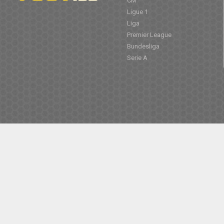
CM
Ligue 1
Liga
Premier League
Bundesliga
Serie A