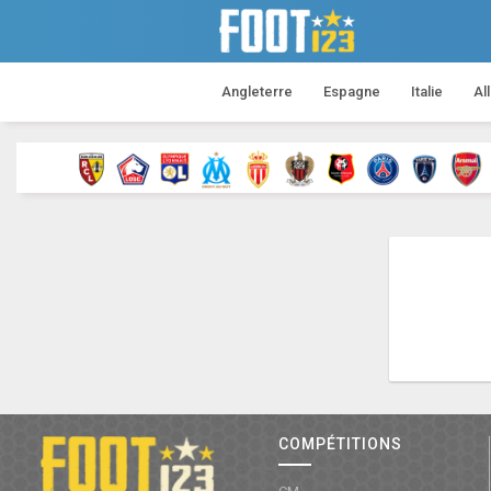
Angleterre
Espagne
Italie
Al
COMPÉTITIONS