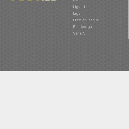
CM
Ligue 1
Liga
Premier League
Bundesliga
Serie A