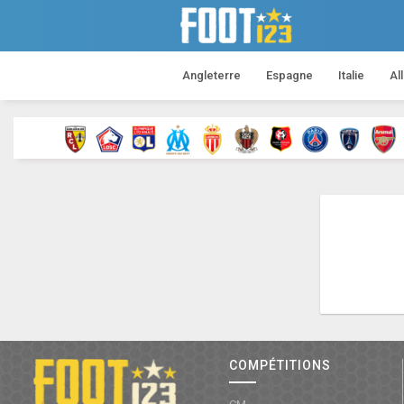
Angleterre
Espagne
Italie
Al
COMPÉTITIONS