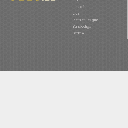
CM
Ligue 1
Liga
Premier League
Bundesliga
Serie A