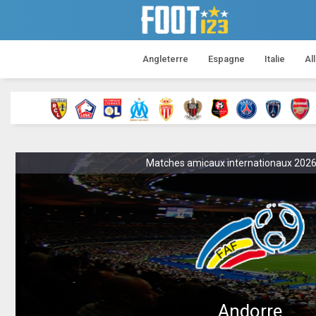
Angleterre
Espagne
Italie
Al
Matches amicaux internationaux 2026 - 
Andorre