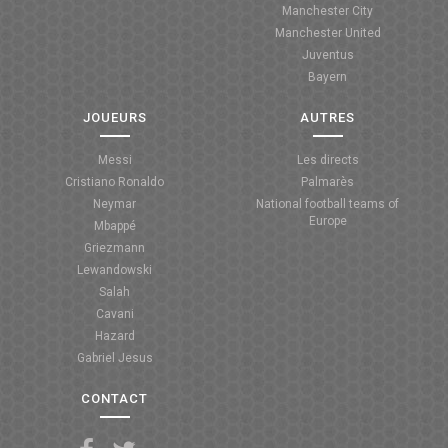
Manchester City
ANGLETERRE
Manchester United
Juventus
ESPAGNE
Bayern
ITALIE
JOUEURS
AUTRES
ALLEMAGNE
Messi
Les directs
Cristiano Ronaldo
Palmarès
RECHERCHE
Neymar
National football teams of
Europe
Mbappé
Griezmann
Lewandowski
Salah
Cavani
Hazard
Gabriel Jesus
CONTACT