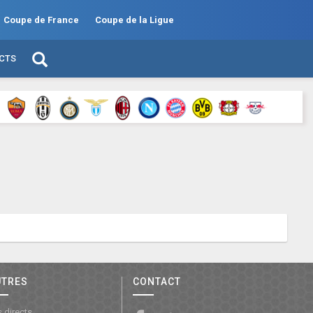
Coupe de France
Coupe de la Ligue
ECTS
UTRES
CONTACT
 directs