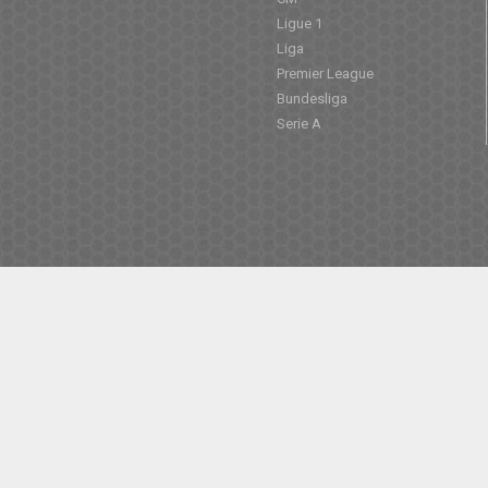
Ligue 1
Liga
Premier League
Bundesliga
Serie A