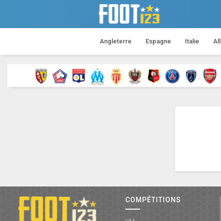
Angleterre
Espagne
Italie
Al
COMPÉTITIONS