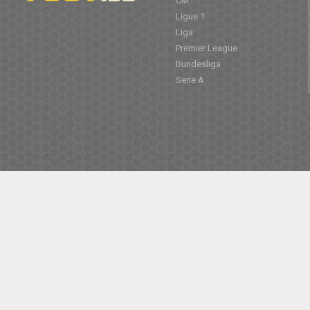
CM
Ligue 1
Liga
Premier League
Bundesliga
Serie A