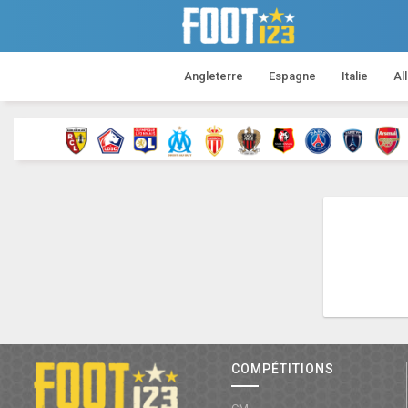
Angleterre
Espagne
Italie
Al
COMPÉTITIONS