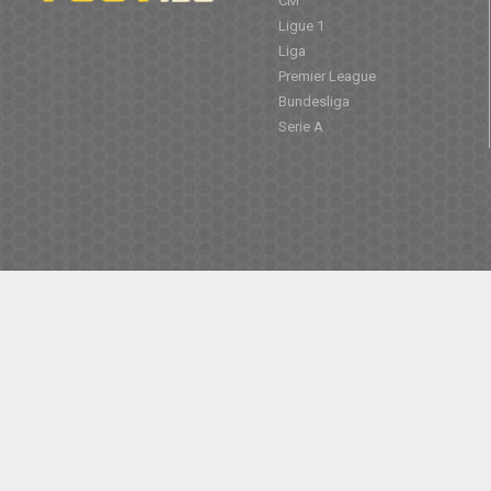
CM
Ligue 1
Liga
Premier League
Bundesliga
Serie A