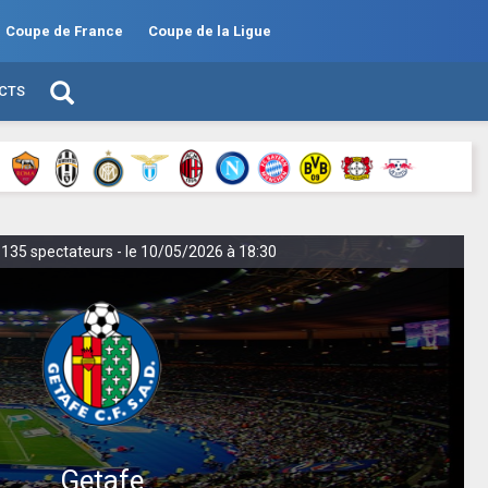
Coupe de France
Coupe de la Ligue
ECTS
 135 spectateurs - le 10/05/2026 à 18:30
Getafe