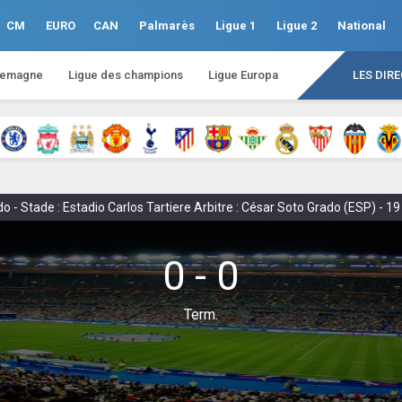
CM
EURO
CAN
Palmarès
Ligue 1
Ligue 2
National
lemagne
Ligue des champions
Ligue Europa
LES DIR
- Stade : Estadio Carlos Tartiere Arbitre : César Soto Grado (ESP) - 19
0 - 0
Term.