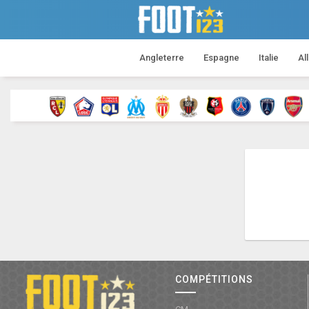
Angleterre
Espagne
Italie
Al
COMPÉTITIONS