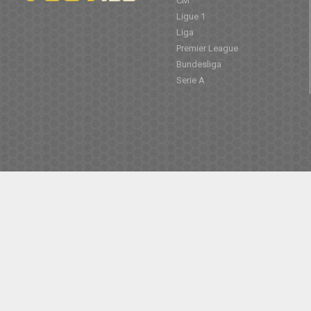
CM
Ligue 1
Liga
Premier League
Bundesliga
Serie A