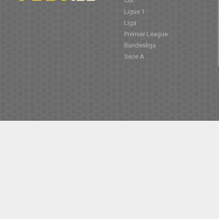
CM
Ligue 1
Liga
Premier League
Bundesliga
Serie A