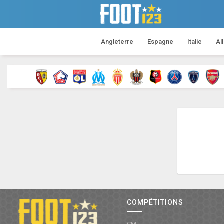
Angleterre
Espagne
Italie
Al
COMPÉTITIONS